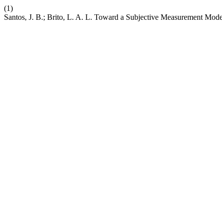
(1)
Santos, J. B.; Brito, L. A. L. Toward a Subjective Measurement Mod