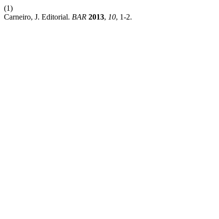
(1)
Carneiro, J. Editorial.
BAR
2013
,
10
, 1-2.