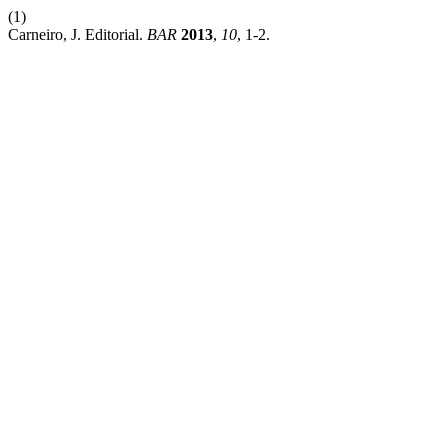
(1)
Carneiro, J. Editorial.
BAR
2013
,
10
, 1-2.