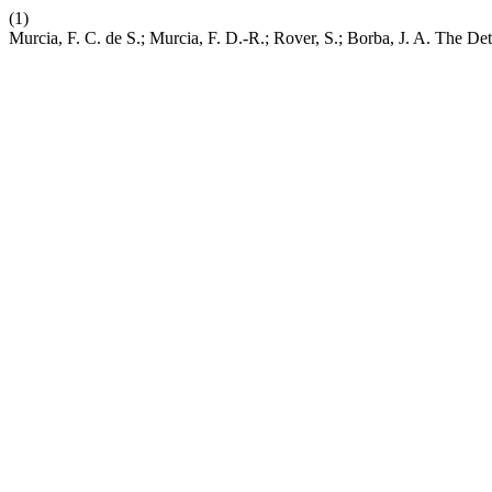
(1)
Murcia, F. C. de S.; Murcia, F. D.-R.; Rover, S.; Borba, J. A. The De