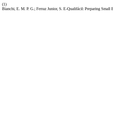
(1)
Bianchi, E. M. P. G.; Ferraz Junior, S. E-Qualifácil: Preparing Smal