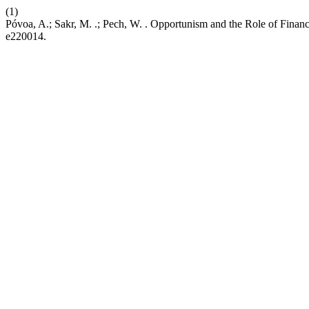
(1)
Póvoa, A.; Sakr, M. .; Pech, W. . Opportunism and the Role of Fina
e220014.