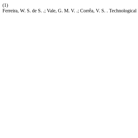
(1)
Ferreira, W. S. de S. .; Vale, G. M. V. .; Corrêa, V. S. . Technologi