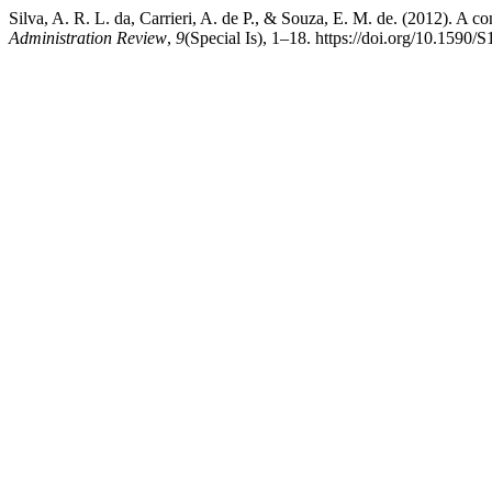
Silva, A. R. L. da, Carrieri, A. de P., & Souza, E. M. de. (2012). A con
Administration Review
,
9
(Special Is), 1–18. https://doi.org/10.15