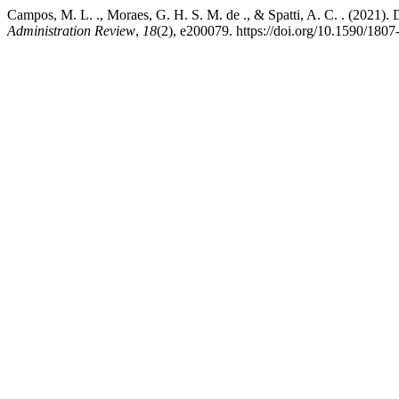
Campos, M. L. ., Moraes, G. H. S. M. de ., & Spatti, A. C. . (2021). 
Administration Review
,
18
(2), e200079. https://doi.org/10.1590/18