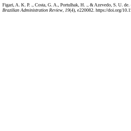
Figari, A. K. P. ., Costa, G. A., Portulhak, H. ., & Azevedo, S. U. de
Brazilian Administration Review
,
19
(4), e220082. https://doi.org/1