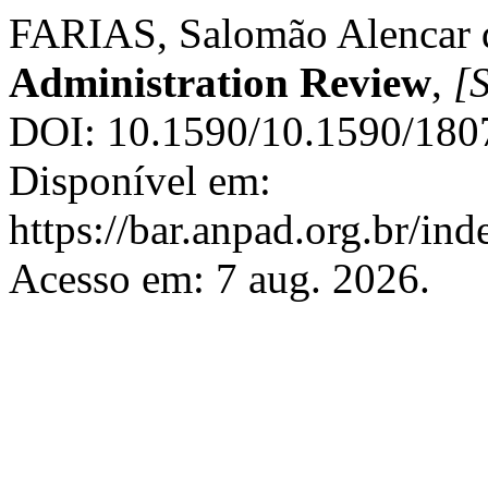
FARIAS, Salomão Alencar d
Administration Review
,
[S
DOI: 10.1590/10.1590/180
Disponível em:
https://bar.anpad.org.br/ind
Acesso em: 7 aug. 2026.