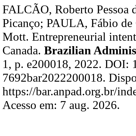
FALCÃO, Roberto Pessoa d
Picanço; PAULA, Fábio d
Mott. Entrepreneurial inten
Canada.
Brazilian Adminis
1, p. e200018, 2022. DOI:
7692bar2022200018. Dispo
https://bar.anpad.org.br/ind
Acesso em: 7 aug. 2026.