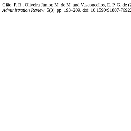
Gião, P. R., Oliveira Júnior, M. de M. and Vasconcellos, E. P. G. de (
Administration Review
, 5(3), pp. 193–209. doi: 10.1590/S1807-76