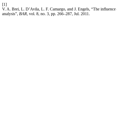
[1]
V. A. Brei, L. D’Avila, L. F. Camargo, and J. Engels, “The influence
analysis”,
BAR
, vol. 8, no. 3, pp. 266–287, Jul. 2011.