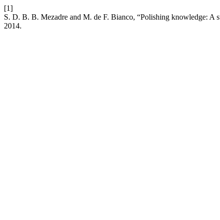
[1]
S. D. B. B. Mezadre and M. de F. Bianco, “Polishing knowledge: A s
2014.