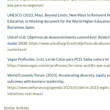
boa-para-os-negocios/
UNESCO (2022, May). Beyond Limits. New Ways to Reinvent H
Education. In Working document for the World Higher Educatio
Barcelona, Spain.
Unicef (n.d). Objetivos de desenvolvimento sustentável: Ainda é
mudar 2030.
https://www.unicef.org/brazil/objetivos-de-desen
sustentavel
Vagas Profissões. (n.d.). Lei de Cotas para PCD: Saiba como a lei
https://www.vagas.com.br/profissoes/lei-cotas-pcd/#o-que-e-p
World Economic Forum. (2023). Accelerating diversity, equity an
outcomes with business leadership.
https://www.weforum.org/agenda/2023/01/dei-in-2023-eight-d
initiatives-real-imact/
Similar Articles