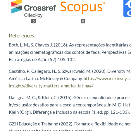
0
0
References
Both, L. M., & Chaves J. (2018). As representações identitárias
animações cinematográficas dos contos de fada. Perspectivas E
Estratégias de Ação (52):105-132.
Castilho, P., Callegaro, H., & Szwarcwald, M. (2020). Diversity M
América Latina. McKinsey & Company.
https://www.mckinsey.c
insights/diversity-matters-america-latina#/
Dal'lgna, M. C., & Klein, C. (2015). Gênero, sexualidade e proces
in/exclusão: desafios para a escola contemporânea. In M. D. Hatt
Klein (Org.). Diferença e Inclusão na escola (1. ed, pp. 121-133).
GZH Educação e Trabalho (2022). Formato e flexibilidade de ho