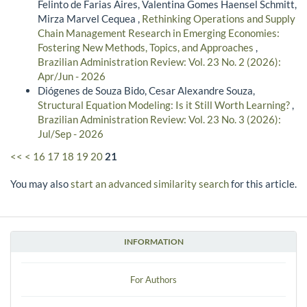
Felinto de Farias Aires, Valentina Gomes Haensel Schmitt,
Mirza Marvel Cequea ,
Rethinking Operations and Supply
Chain Management Research in Emerging Economies:
Fostering New Methods, Topics, and Approaches
,
Brazilian Administration Review: Vol. 23 No. 2 (2026):
Apr/Jun - 2026
Diógenes de Souza Bido, Cesar Alexandre Souza,
Structural Equation Modeling: Is it Still Worth Learning?
,
Brazilian Administration Review: Vol. 23 No. 3 (2026):
Jul/Sep - 2026
<<
<
16
17
18
19
20
21
You may also
start an advanced similarity search
for this article.
INFORMATION
For Authors