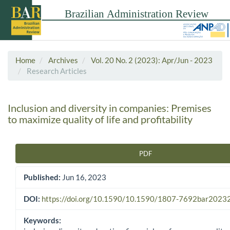
Home
Archives
Vol. 20 No. 2 (2023): Apr/Jun - 2023
Research Articles
Inclusion and diversity in companies: Premises
to maximize quality of life and profitability
PDF
Article Sidebar
Published:
Jun 16, 2023
DOI:
https://doi.org/10.1590/10.1590/1807-7692bar202
Keywords: