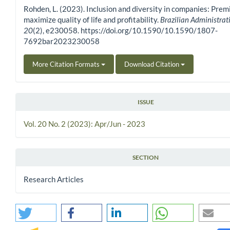
Rohden, L. (2023). Inclusion and diversity in companies: Prem
maximize quality of life and profitability.
Brazilian Administra
20
(2), e230058. https://doi.org/10.1590/10.1590/1807-
7692bar2023230058
More Citation Formats
Download Citation
ISSUE
Vol. 20 No. 2 (2023): Apr/Jun - 2023
SECTION
Research Articles